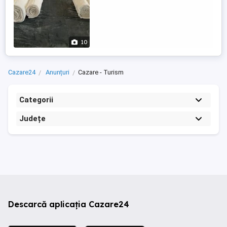
10
Cazare24
Anunțuri
Cazare - Turism
Categorii
Județe
Descarcă aplicația Cazare24