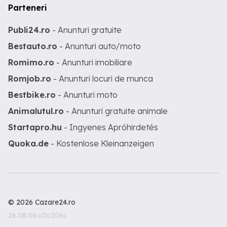
Parteneri
Publi24.ro
- Anunturi gratuite
Bestauto.ro
- Anunturi auto/moto
Romimo.ro
- Anunturi imobiliare
Romjob.ro
- Anunturi locuri de munca
Bestbike.ro
- Anunturi moto
Animalutul.ro
- Anunturi gratuite animale
Startapro.hu
- Ingyenes Apróhirdetés
Quoka.de
- Kostenlose Kleinanzeigen
© 2026 Cazare24.ro
26.08.06.c0c206c