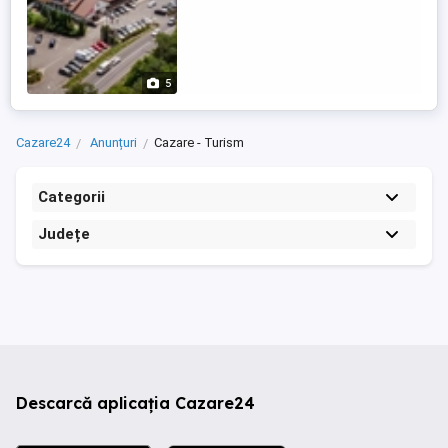
5
Cazare24
Anunțuri
Cazare - Turism
Categorii
Județe
Descarcă aplicația Cazare24