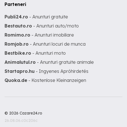
Parteneri
Publi24.ro
- Anunturi gratuite
Bestauto.ro
- Anunturi auto/moto
Romimo.ro
- Anunturi imobiliare
Romjob.ro
- Anunturi locuri de munca
Bestbike.ro
- Anunturi moto
Animalutul.ro
- Anunturi gratuite animale
Startapro.hu
- Ingyenes Apróhirdetés
Quoka.de
- Kostenlose Kleinanzeigen
© 2026 Cazare24.ro
26.08.06.c0c206c