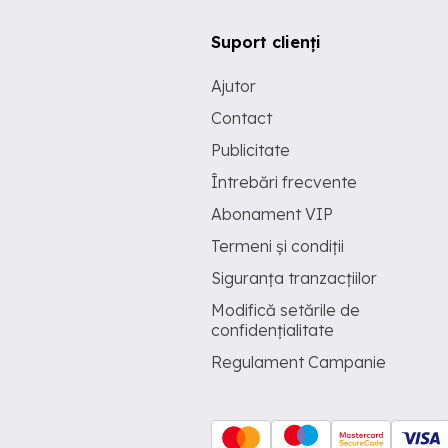
Suport clienți
Ajutor
Contact
Publicitate
Întrebări frecvente
Abonament VIP
Termeni și condiții
Siguranța tranzacțiilor
Modifică setările de
confidențialitate
Regulament Campanie