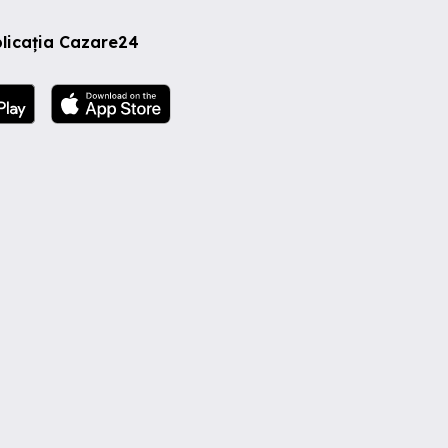
licația Cazare24