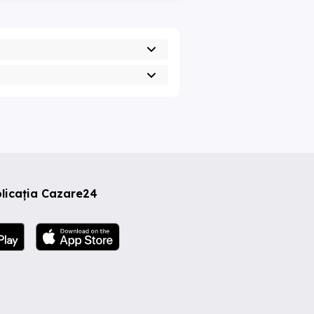
licația Cazare24