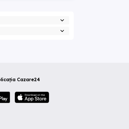
licația Cazare24