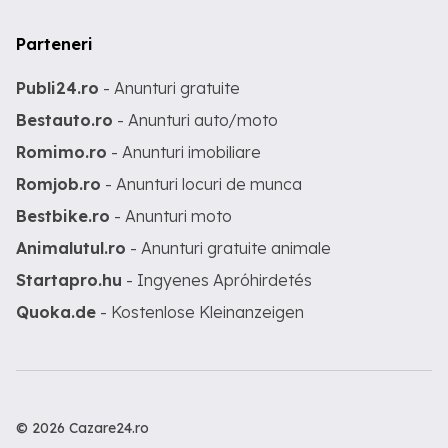
Parteneri
Publi24.ro
- Anunturi gratuite
Bestauto.ro
- Anunturi auto/moto
Romimo.ro
- Anunturi imobiliare
Romjob.ro
- Anunturi locuri de munca
Bestbike.ro
- Anunturi moto
Animalutul.ro
- Anunturi gratuite animale
Startapro.hu
- Ingyenes Apróhirdetés
Quoka.de
- Kostenlose Kleinanzeigen
© 2026 Cazare24.ro