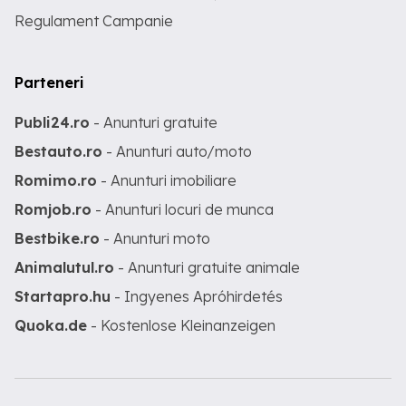
Regulament Campanie
Parteneri
Publi24.ro
- Anunturi gratuite
Bestauto.ro
- Anunturi auto/moto
Romimo.ro
- Anunturi imobiliare
Romjob.ro
- Anunturi locuri de munca
Bestbike.ro
- Anunturi moto
Animalutul.ro
- Anunturi gratuite animale
Startapro.hu
- Ingyenes Apróhirdetés
Quoka.de
- Kostenlose Kleinanzeigen