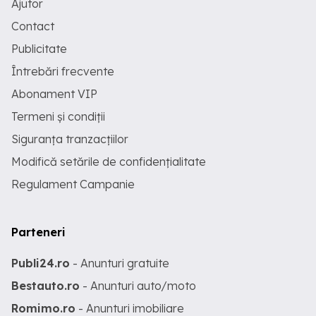
Ajutor
Contact
Publicitate
Întrebări frecvente
Abonament VIP
Termeni și condiții
Siguranța tranzacțiilor
Modifică setările de confidențialitate
Regulament Campanie
Parteneri
Publi24.ro
- Anunturi gratuite
Bestauto.ro
- Anunturi auto/moto
Romimo.ro
- Anunturi imobiliare