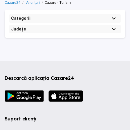
Cazare24
Anunțuri
Cazare - Turism
Categorii
Județe
Descarcă aplicația Cazare24
Suport clienți