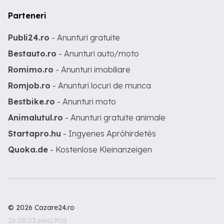
Parteneri
Publi24.ro
- Anunturi gratuite
Bestauto.ro
- Anunturi auto/moto
Romimo.ro
- Anunturi imobiliare
Romjob.ro
- Anunturi locuri de munca
Bestbike.ro
- Anunturi moto
Animalutul.ro
- Anunturi gratuite animale
Startapro.hu
- Ingyenes Apróhirdetés
Quoka.de
- Kostenlose Kleinanzeigen
© 2026 Cazare24.ro
26.08.03.eea190d