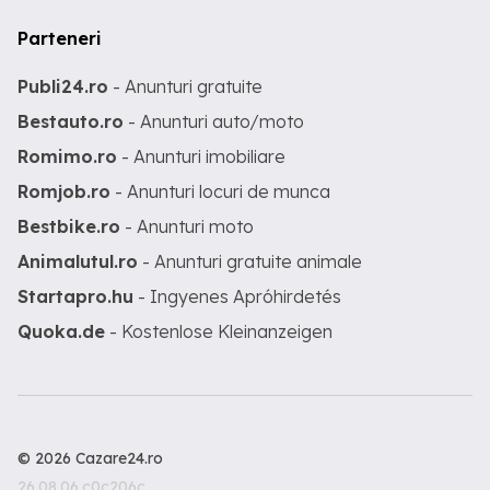
Parteneri
Publi24.ro
- Anunturi gratuite
Bestauto.ro
- Anunturi auto/moto
Romimo.ro
- Anunturi imobiliare
Romjob.ro
- Anunturi locuri de munca
Bestbike.ro
- Anunturi moto
Animalutul.ro
- Anunturi gratuite animale
Startapro.hu
- Ingyenes Apróhirdetés
Quoka.de
- Kostenlose Kleinanzeigen
© 2026 Cazare24.ro
26.08.06.c0c206c