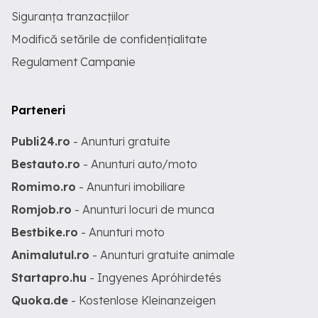
Siguranța tranzacțiilor
Modifică setările de confidențialitate
Regulament Campanie
Parteneri
Publi24.ro
- Anunturi gratuite
Bestauto.ro
- Anunturi auto/moto
Romimo.ro
- Anunturi imobiliare
Romjob.ro
- Anunturi locuri de munca
Bestbike.ro
- Anunturi moto
Animalutul.ro
- Anunturi gratuite animale
Startapro.hu
- Ingyenes Apróhirdetés
Quoka.de
- Kostenlose Kleinanzeigen