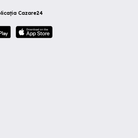
licația Cazare24