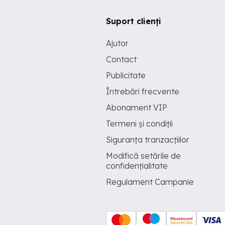
Suport clienți
Ajutor
Contact
Publicitate
Întrebări frecvente
Abonament VIP
Termeni și condiții
Siguranța tranzacțiilor
Modifică setările de
confidențialitate
Regulament Campanie