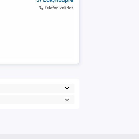
57 EUR/noapte
Telefon validat