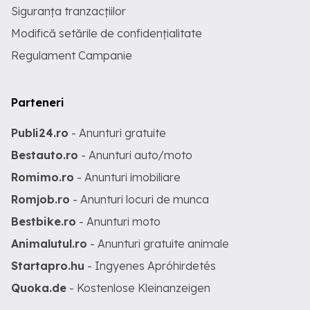
Siguranța tranzacțiilor
Modifică setările de confidențialitate
Regulament Campanie
Parteneri
Publi24.ro
- Anunturi gratuite
Bestauto.ro
- Anunturi auto/moto
Romimo.ro
- Anunturi imobiliare
Romjob.ro
- Anunturi locuri de munca
Bestbike.ro
- Anunturi moto
Animalutul.ro
- Anunturi gratuite animale
Startapro.hu
- Ingyenes Apróhirdetés
Quoka.de
- Kostenlose Kleinanzeigen