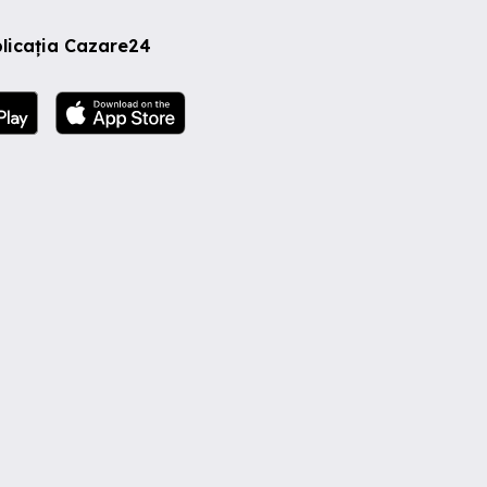
licația Cazare24