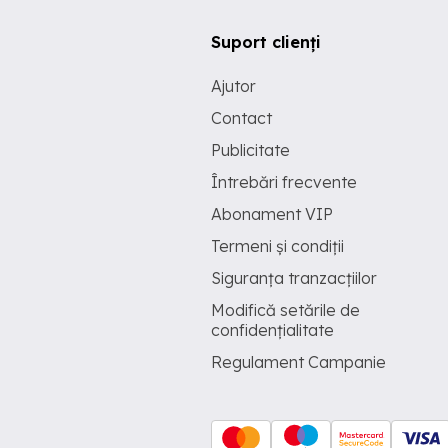
Suport clienți
Ajutor
Contact
Publicitate
Întrebări frecvente
Abonament VIP
Termeni și condiții
Siguranța tranzacțiilor
Modifică setările de
confidențialitate
Regulament Campanie