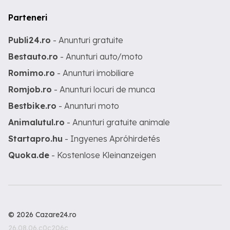
Parteneri
Publi24.ro
- Anunturi gratuite
Bestauto.ro
- Anunturi auto/moto
Romimo.ro
- Anunturi imobiliare
Romjob.ro
- Anunturi locuri de munca
Bestbike.ro
- Anunturi moto
Animalutul.ro
- Anunturi gratuite animale
Startapro.hu
- Ingyenes Apróhirdetés
Quoka.de
- Kostenlose Kleinanzeigen
© 2026 Cazare24.ro
26.08.06.c0c206c