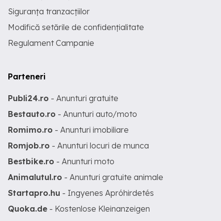
Siguranța tranzacțiilor
Modifică setările de confidențialitate
Regulament Campanie
Parteneri
Publi24.ro
- Anunturi gratuite
Bestauto.ro
- Anunturi auto/moto
Romimo.ro
- Anunturi imobiliare
Romjob.ro
- Anunturi locuri de munca
Bestbike.ro
- Anunturi moto
Animalutul.ro
- Anunturi gratuite animale
Startapro.hu
- Ingyenes Apróhirdetés
Quoka.de
- Kostenlose Kleinanzeigen