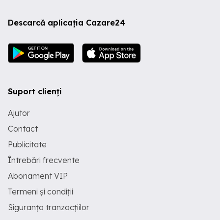
Descarcă aplicația Cazare24
Suport clienți
Ajutor
Contact
Publicitate
Întrebări frecvente
Abonament VIP
Termeni și condiții
Siguranța tranzacțiilor