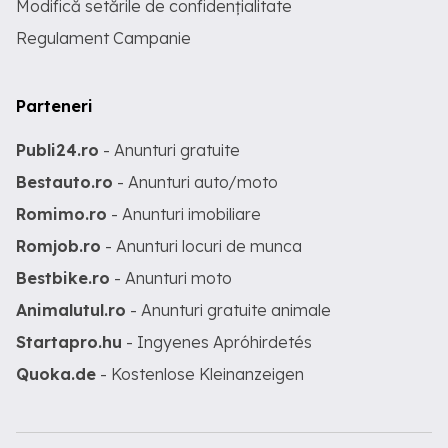
Modifică setările de confidențialitate
Regulament Campanie
Parteneri
Publi24.ro
- Anunturi gratuite
Bestauto.ro
- Anunturi auto/moto
Romimo.ro
- Anunturi imobiliare
Romjob.ro
- Anunturi locuri de munca
Bestbike.ro
- Anunturi moto
Animalutul.ro
- Anunturi gratuite animale
Startapro.hu
- Ingyenes Apróhirdetés
Quoka.de
- Kostenlose Kleinanzeigen