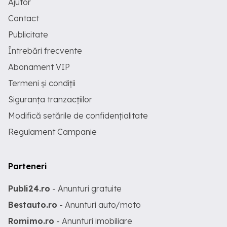
Ajutor
Contact
Publicitate
Întrebări frecvente
Abonament VIP
Termeni și condiții
Siguranța tranzacțiilor
Modifică setările de confidențialitate
Regulament Campanie
Parteneri
Publi24.ro
- Anunturi gratuite
Bestauto.ro
- Anunturi auto/moto
Romimo.ro
- Anunturi imobiliare