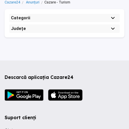
Cazare24
Anunțuri
Cazare - Turism
Categorii
Județe
Descarcă aplicația Cazare24
Suport clienți