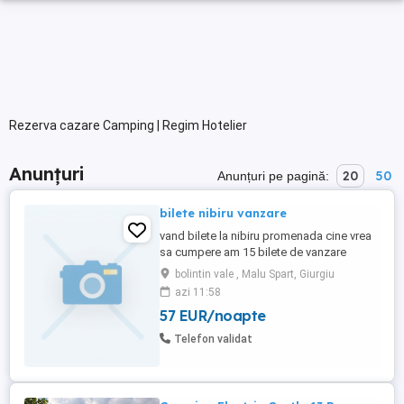
Rezerva cazare Camping | Regim Hotelier
Anunțuri
20
50
Anunțuri pe pagină:
bilete nibiru vanzare
vand bilete la nibiru promenada cine vrea
sa cumpere am 15 bilete de vanzare
bolintin vale , Malu Spart, Giurgiu
azi 11:58
57 EUR/noapte
Telefon validat