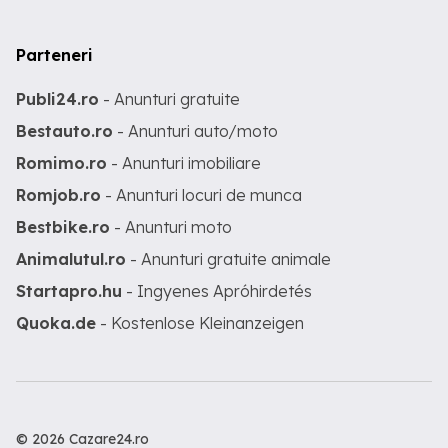
Parteneri
Publi24.ro
- Anunturi gratuite
Bestauto.ro
- Anunturi auto/moto
Romimo.ro
- Anunturi imobiliare
Romjob.ro
- Anunturi locuri de munca
Bestbike.ro
- Anunturi moto
Animalutul.ro
- Anunturi gratuite animale
Startapro.hu
- Ingyenes Apróhirdetés
Quoka.de
- Kostenlose Kleinanzeigen
© 2026 Cazare24.ro