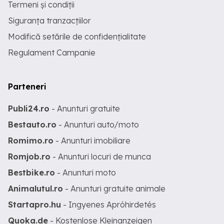
Termeni și condiții
Siguranța tranzacțiilor
Modifică setările de confidențialitate
Regulament Campanie
Parteneri
Publi24.ro
- Anunturi gratuite
Bestauto.ro
- Anunturi auto/moto
Romimo.ro
- Anunturi imobiliare
Romjob.ro
- Anunturi locuri de munca
Bestbike.ro
- Anunturi moto
Animalutul.ro
- Anunturi gratuite animale
Startapro.hu
- Ingyenes Apróhirdetés
Quoka.de
- Kostenlose Kleinanzeigen