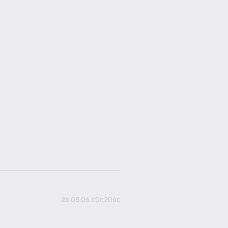
26.08.06.c0c206c