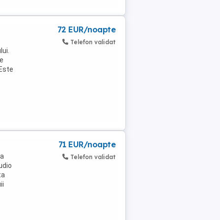
72 EUR/noapte
Telefon validat
lui.
se
 Este
71 EUR/noapte
va
Telefon validat
udio
ta
ii