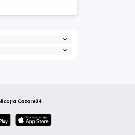
licația Cazare24