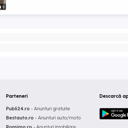
5
Parteneri
Descarcă ap
Publi24.ro
- Anunturi gratuite
Bestauto.ro
- Anunturi auto/moto
Romimo.ro
- Anunturi imobiliare