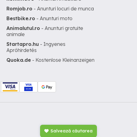
Romjob.ro
- Anunturi locuri de munca
Bestbike.ro
- Anunturi moto
Animalutul.ro
- Anunturi gratuite
animale
Startapro.hu
- Ingyenes
Apróhirdetés
Quoka.de
- Kostenlose Kleinanzeigen
Salvează căutarea