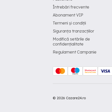
Întrebări frecvente
Abonament VIP
Termeni și condiții
Siguranța tranzacțiilor
Modifică setările de
confidențialitate
Regulament Campanie
© 2026 Cazare24.ro