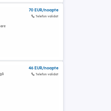
70 EUR/noapte
Telefon validat
oare
46 EUR/noapte
ngă
Telefon validat