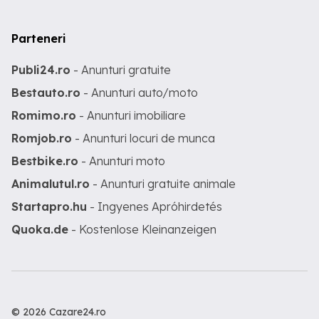
Parteneri
Publi24.ro
- Anunturi gratuite
Bestauto.ro
- Anunturi auto/moto
Romimo.ro
- Anunturi imobiliare
Romjob.ro
- Anunturi locuri de munca
Bestbike.ro
- Anunturi moto
Animalutul.ro
- Anunturi gratuite animale
Startapro.hu
- Ingyenes Apróhirdetés
Quoka.de
- Kostenlose Kleinanzeigen
© 2026 Cazare24.ro