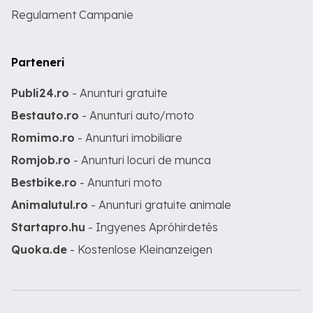
Regulament Campanie
Parteneri
Publi24.ro
- Anunturi gratuite
Bestauto.ro
- Anunturi auto/moto
Romimo.ro
- Anunturi imobiliare
Romjob.ro
- Anunturi locuri de munca
Bestbike.ro
- Anunturi moto
Animalutul.ro
- Anunturi gratuite animale
Startapro.hu
- Ingyenes Apróhirdetés
Quoka.de
- Kostenlose Kleinanzeigen