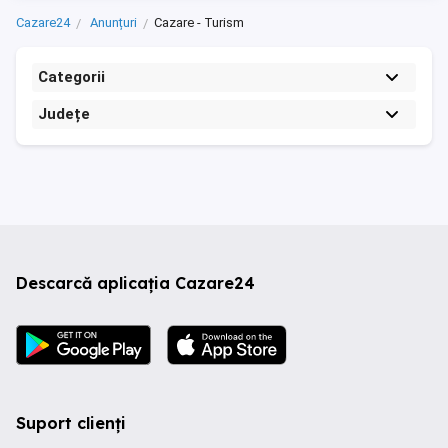
Cazare24
Anunțuri
Cazare - Turism
Categorii
Județe
Descarcă aplicația Cazare24
Suport clienți