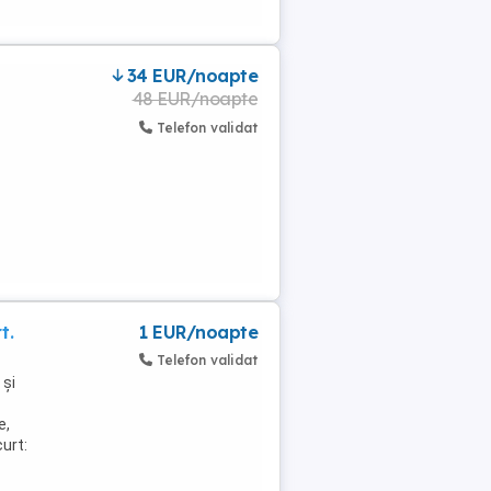
34 EUR/noapte
48 EUR/noapte
Telefon validat
t.
1 EUR/noapte
Telefon validat
 și
e,
curt: