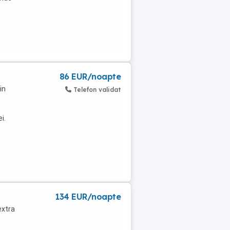
86 EUR/noapte
in
Telefon validat
i.
134 EUR/noapte
extra