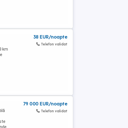
38 EUR/noapte
Telefon validat
 3 km
de
79 000 EUR/noapte
ilă
Telefon validat
ste
inde