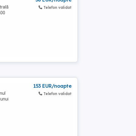
trală
Telefon validat
200
153 EUR/noapte
mul
Telefon validat
 unui