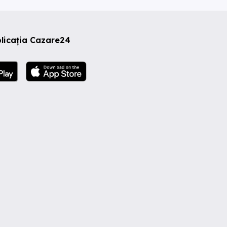
licația Cazare24