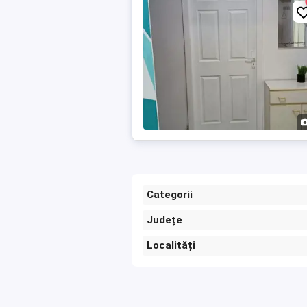
Categorii
Județe
Localități