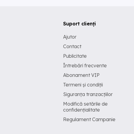
Suport clienți
Ajutor
Contact
Publicitate
Întrebări frecvente
Abonament VIP
Termeni și condiții
Siguranța tranzacțiilor
Modifică setările de
confidențialitate
Regulament Campanie