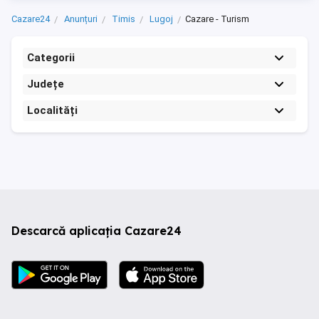
Cazare24
Anunțuri
Timis
Lugoj
Cazare - Turism
Categorii
Județe
Localități
Descarcă aplicația Cazare24