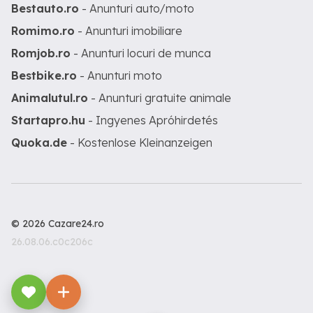
Bestauto.ro
- Anunturi auto/moto
Romimo.ro
- Anunturi imobiliare
Romjob.ro
- Anunturi locuri de munca
Bestbike.ro
- Anunturi moto
Animalutul.ro
- Anunturi gratuite animale
Startapro.hu
- Ingyenes Apróhirdetés
Quoka.de
- Kostenlose Kleinanzeigen
© 2026 Cazare24.ro
26.08.06.c0c206c