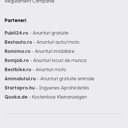
Regulament Campanie
Parteneri
Publi24.ro
- Anunturi gratuite
Bestauto.ro
- Anunturi auto/moto
Romimo.ro
- Anunturi imobiliare
Romjob.ro
- Anunturi locuri de munca
Bestbike.ro
- Anunturi moto
Animalutul.ro
- Anunturi gratuite animale
Startapro.hu
- Ingyenes Apróhirdetés
Quoka.de
- Kostenlose Kleinanzeigen