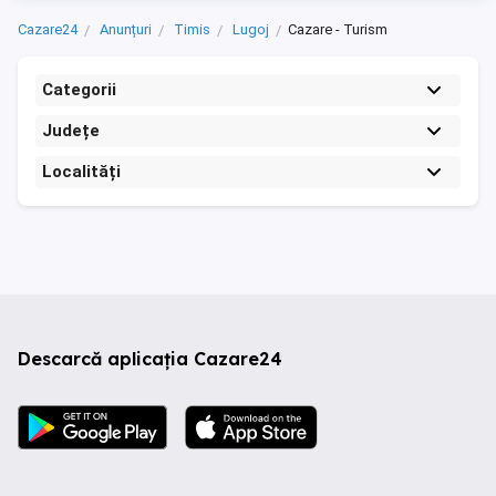
Cazare24
Anunțuri
Timis
Lugoj
Cazare - Turism
Categorii
Județe
Localități
Descarcă aplicația Cazare24