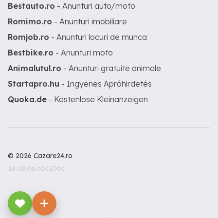
Bestauto.ro
- Anunturi auto/moto
Romimo.ro
- Anunturi imobiliare
Romjob.ro
- Anunturi locuri de munca
Bestbike.ro
- Anunturi moto
Animalutul.ro
- Anunturi gratuite animale
Startapro.hu
- Ingyenes Apróhirdetés
Quoka.de
- Kostenlose Kleinanzeigen
© 2026 Cazare24.ro
26.08.06.c0c206c