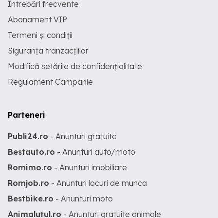
Întrebări frecvente
Abonament VIP
Termeni și condiții
Siguranța tranzacțiilor
Modifică setările de confidențialitate
Regulament Campanie
Parteneri
Publi24.ro
- Anunturi gratuite
Bestauto.ro
- Anunturi auto/moto
Romimo.ro
- Anunturi imobiliare
Romjob.ro
- Anunturi locuri de munca
Bestbike.ro
- Anunturi moto
Animalutul.ro
- Anunturi gratuite animale