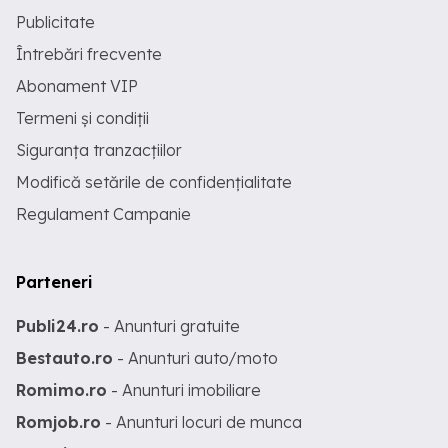
Publicitate
Întrebări frecvente
Abonament VIP
Termeni și condiții
Siguranța tranzacțiilor
Modifică setările de confidențialitate
Regulament Campanie
Parteneri
Publi24.ro
- Anunturi gratuite
Bestauto.ro
- Anunturi auto/moto
Romimo.ro
- Anunturi imobiliare
Romjob.ro
- Anunturi locuri de munca