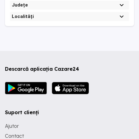
Județe
Localități
Descarcă aplicația Cazare24
Suport clienți
Ajutor
Contact