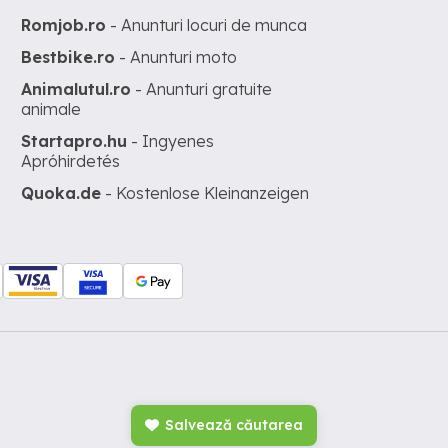
Romjob.ro
- Anunturi locuri de munca
Bestbike.ro
- Anunturi moto
Animalutul.ro
- Anunturi gratuite
animale
Startapro.hu
- Ingyenes
Apróhirdetés
Quoka.de
- Kostenlose Kleinanzeigen
Salvează căutarea