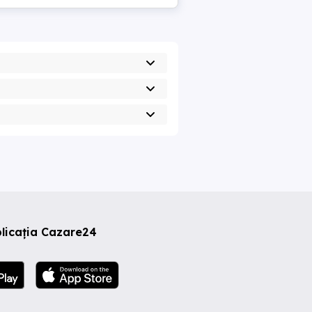
licația Cazare24