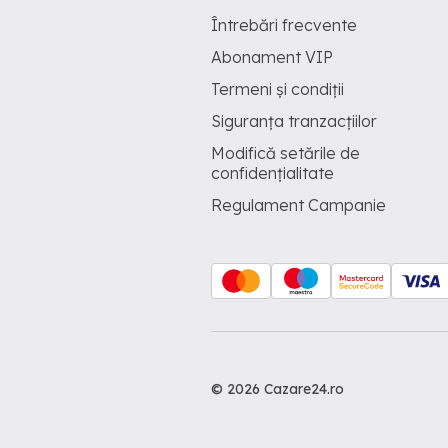
Întrebări frecvente
Abonament VIP
Termeni și condiții
Siguranța tranzacțiilor
Modifică setările de
confidențialitate
Regulament Campanie
© 2026 Cazare24.ro