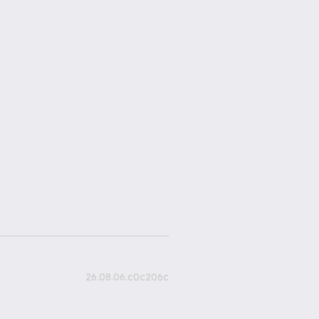
26.08.06.c0c206c