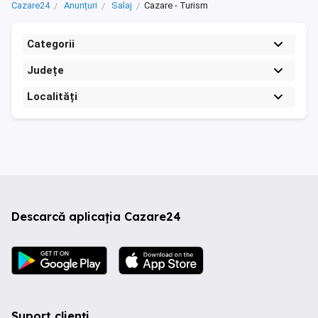
Cazare24
Anunțuri
Salaj
Cazare - Turism
Categorii
Județe
Localități
Descarcă aplicația Cazare24
Suport clienți