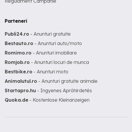
Regulament Campanie
Parteneri
Publi24.ro
- Anunturi gratuite
Bestauto.ro
- Anunturi auto/moto
Romimo.ro
- Anunturi imobiliare
Romjob.ro
- Anunturi locuri de munca
Bestbike.ro
- Anunturi moto
Animalutul.ro
- Anunturi gratuite animale
Startapro.hu
- Ingyenes Apróhirdetés
Quoka.de
- Kostenlose Kleinanzeigen