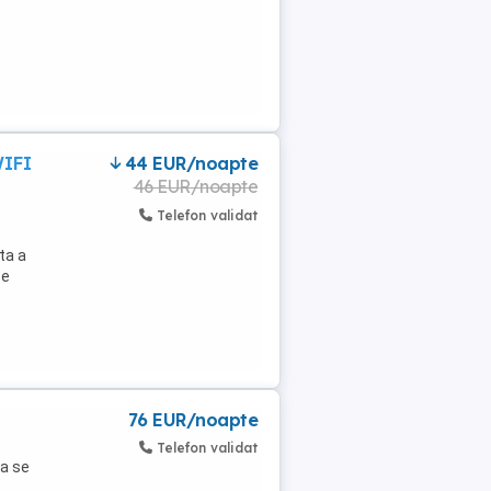
WIFI
44 EUR/noapte
46 EUR/noapte
Telefon validat
ita a
pe
76 EUR/noapte
Telefon validat
ia se