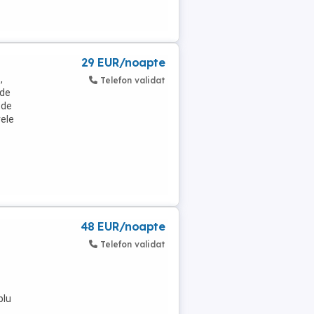
29 EUR/noapte
,
Telefon validat
 de
 de
rele
48 EUR/noapte
Telefon validat
blu