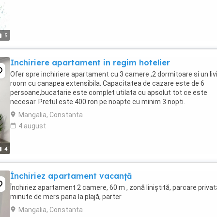
5
Inchiriere apartament in regim hotelier
Ofer spre inchiriere apartament cu 3 camere ,2 dormitoare si un liv
room cu canapea extensibila. Capacitatea de cazare este de 6
persoane,bucatarie este complet utilata cu apsolut tot ce este
necesar. Pretul este 400 ron pe noapte cu minim 3 nopti.
Mangalia, Constanta
4 august
4
Închiriez apartament vacanță
Închiriez apartament 2 camere, 60 m , zonă liniștită, parcare privat
minute de mers pana la plajă, parter
Mangalia, Constanta