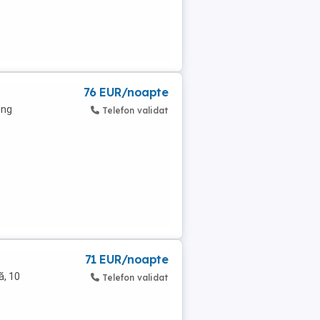
76 EUR/noapte
ing
Telefon validat
71 EUR/noapte
ă, 10
Telefon validat