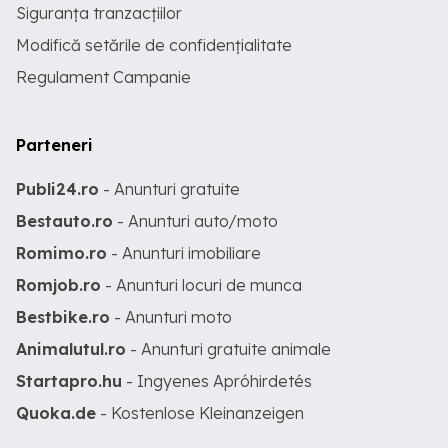
Siguranța tranzacțiilor
Modifică setările de confidențialitate
Regulament Campanie
Parteneri
Publi24.ro
- Anunturi gratuite
Bestauto.ro
- Anunturi auto/moto
Romimo.ro
- Anunturi imobiliare
Romjob.ro
- Anunturi locuri de munca
Bestbike.ro
- Anunturi moto
Animalutul.ro
- Anunturi gratuite animale
Startapro.hu
- Ingyenes Apróhirdetés
Quoka.de
- Kostenlose Kleinanzeigen