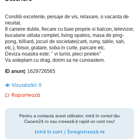
Conditii excelente, peisaje de vis, relaxare, o vacanta de
neuitat.
8 camere duble, fiecare cu baie proprie si balcon, televizor,
bucatarie utilata complet, living spatios, masa de ping-
pong, billiard, jocuri de societate(carti, rumy, table, sah,
etc.), foisor, gratare, soba in curte, parcare etc.
Deviza noastra este: " vi turist, pleci prieten"
Va asteptam cu drag, dorim sa ne cunoastem.
ID anunț
: 1629726565
Vizualizări:
0
Raportează
Pentru a contacta acest utilizator, intră în contul tău
Cazare24.ro sau creează-ți rapid un cont nou!
Intră în cont / Înregistrează-te