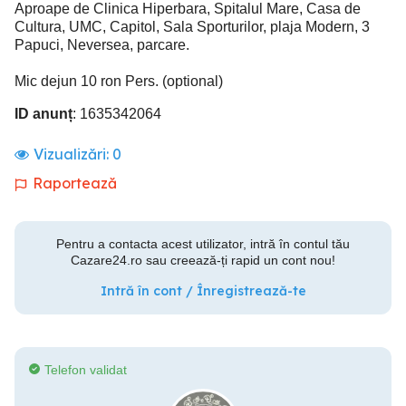
Aproape de Clinica Hiperbara, Spitalul Mare, Casa de
Cultura, UMC, Capitol, Sala Sporturilor, plaja Modern, 3
Papuci, Neversea, parcare.
Mic dejun 10 ron Pers. (optional)
ID anunț
: 1635342064
Vizualizări:
0
Raportează
Pentru a contacta acest utilizator, intră în contul tău
Cazare24.ro sau creează-ți rapid un cont nou!
Intră în cont / Înregistrează-te
Telefon validat