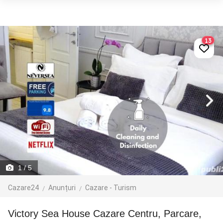
13
1
/ 5
Cazare24
Anunțuri
Cazare - Turism
Victory Sea House Cazare Centru, Parcare,