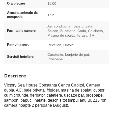
Ora plecare
11:00
Accepta animale de
True
companie
Aer conditionat, Baie privata,
Facilitatile camerei
Balcon, Bucatarie, Cada, Chicineta,
Masina de spalat, Terasa, TV
Potrivit pentru
Revelion, Untold
Curatenie, Lenjerie de pat,
Servicii hoteliere
Prosoape
Descriere
Victory Sea House Constanta Centru Capitol, Camera
dubla, AC, baie privata, frigider, masina de spalat, cuptor
cu microunde, fierbator, cafetiera, uscator par, prosoape,
sampon, papuci, halate, deschis tot timpul anului, 215 ron
camera noapte 2 persoane (August).