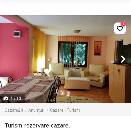
1
1
/ 10
Cazare24
Anunțuri
Cazare - Turism
Turism-rezervare cazare.