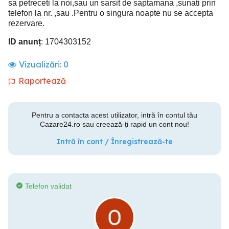
sa petreceti la noi,sau un sarsit de saptamana ,sunati prin
telefon la nr. ,sau .Pentru o singura noapte nu se accepta
rezervare.
ID anunț
: 1704303152
Vizualizări:
0
Raportează
Pentru a contacta acest utilizator, intră în contul tău
Cazare24.ro sau creează-ți rapid un cont nou!
Intră în cont / Înregistrează-te
Telefon validat