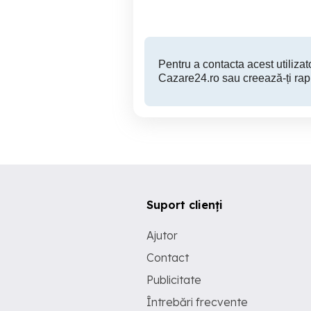
200 RON
Pentru a contacta acest utilizato
Cazare24.ro sau creează-ți rap
Suport clienți
Ajutor
Contact
Publicitate
Întrebări frecvente