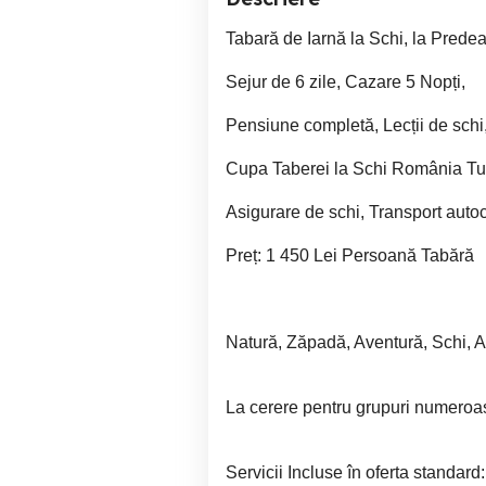
Tabară de Iarnă la Schi, la Predea
Sejur de 6 zile, Cazare 5 Nopți,
Pensiune completă, Lecții de schi
Cupa Taberei la Schi România Turi
Asigurare de schi, Transport auto
Preț: 1 450 Lei Persoană Tabără
Natură, Zăpadă, Aventură, Schi, An
La cerere pentru grupuri numeroase,
Servicii Incluse în oferta standar