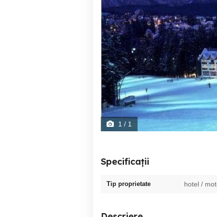
1
/ 1
Specificații
Tip proprietate
hotel / mot
Descriere