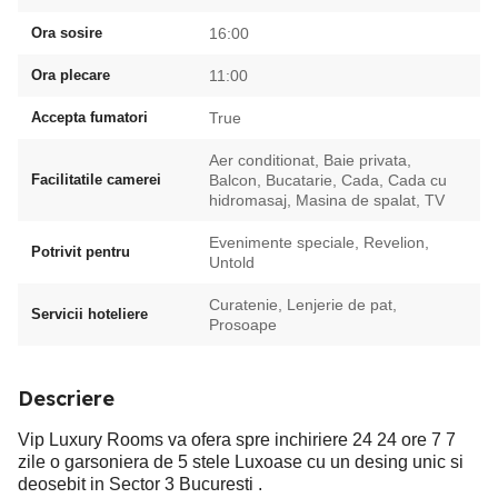
Ora sosire
16:00
Ora plecare
11:00
Accepta fumatori
True
Aer conditionat, Baie privata,
Facilitatile camerei
Balcon, Bucatarie, Cada, Cada cu
hidromasaj, Masina de spalat, TV
Evenimente speciale, Revelion,
Potrivit pentru
Untold
Curatenie, Lenjerie de pat,
Servicii hoteliere
Prosoape
Descriere
Vip Luxury Rooms va ofera spre inchiriere 24 24 ore 7 7
zile o garsoniera de 5 stele Luxoase cu un desing unic si
deosebit in Sector 3 Bucuresti .