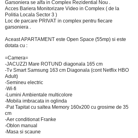
Garsoniera se alfa in Complex Rezidential Nou .
Acces Bariera Monitorizare Video in Complex ( de la
Politia Locala Sector 3 )
Loc de parcare PRIVAT in complex pentru fiecare
garsoniera .
Aceast APARTAMENT este Open Space (55mp) si este
dotata cu :
=Camera=
-JACUZZI Mare ROTUND diagonala 165 cm
-Tv Smart Samsung 163 cm Diagonala (cont Netflix HBO
Adult)
-Semineu electric
-Wi-fi
-Lumini Ambientale multicolore
-Mobila imbracata in oglinda
-Pat Tapitat cu saltea Memory 160x200 cu grosime de 35
cm
-Aer conditionat Franke
-Oblon manual
-Masa si scaune