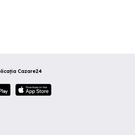
licația Cazare24