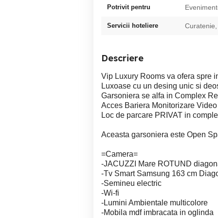
Potrivit pentru
Evenimente
Servicii hoteliere
Curatenie,
Descriere
Vip Luxury Rooms va ofera spre inc
Luxoase cu un desing unic si deose
Garsoniera se alfa in Complex Re
Acces Bariera Monitorizare Video 
Loc de parcare PRIVAT in complex
Aceasta garsoniera este Open Spa
=Camera=
-JACUZZI Mare ROTUND diagona
-Tv Smart Samsung 163 cm Diagon
-Semineu electric
-Wi-fi
-Lumini Ambientale multicolore
-Mobila mdf imbracata in oglinda