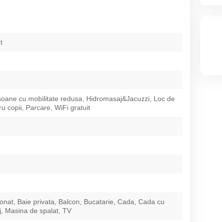
t
oane cu mobilitate redusa, Hidromasaj&Jacuzzi, Loc de
u copii, Parcare, WiFi gratuit
ionat, Baie privata, Balcon, Bucatarie, Cada, Cada cu
, Masina de spalat, TV