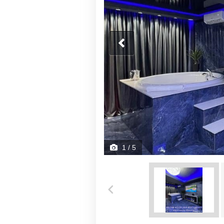
1
/ 5