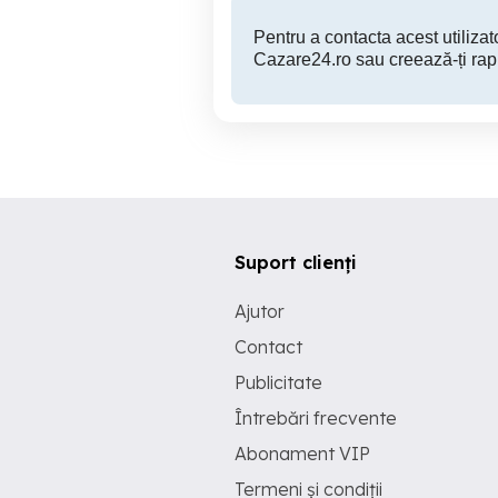
Pentru a contacta acest utilizato
Cazare24.ro sau creează-ți rap
Suport clienți
Ajutor
Contact
Publicitate
Întrebări frecvente
Abonament VIP
Termeni și condiții