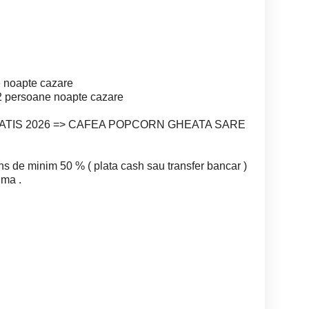
e noapte cazare
 persoane noapte cazare
RATIS 2026 => CAFEA POPCORN GHEATA SARE
ns de minim 50 % ( plata cash sau transfer bancar )
uma .