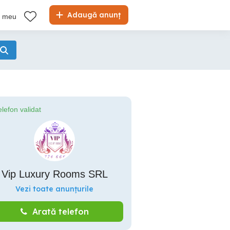
Adaugă anunț
l meu
elefon validat
Vip Luxury Rooms SRL
Vezi toate anunțurile
Arată telefon