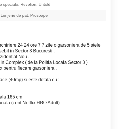
 speciale, Revelion, Untold
 Lenjerie de pat, Prosoape
hiriere 24 24 ore 7 7 zile o garsoniera de 5 stele
bit in Sector 3 Bucuresti .
zidential Nou .
in Complex ( de la Politia Locala Sector 3 )
 pentru fiecare garsoniera .
ce (40mp) si este dotata cu :
la 165 cm
ala (cont Netflix HBO Adult)