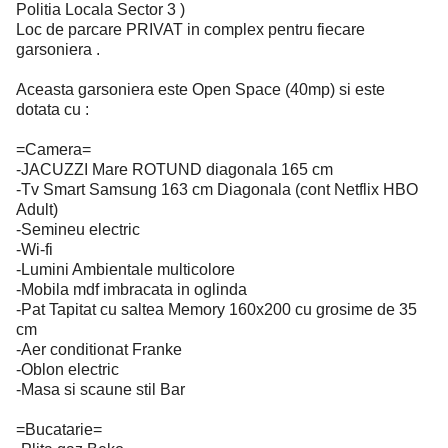
Politia Locala Sector 3 )
Loc de parcare PRIVAT in complex pentru fiecare
garsoniera .
Aceasta garsoniera este Open Space (40mp) si este
dotata cu :
=Camera=
-JACUZZI Mare ROTUND diagonala 165 cm
-Tv Smart Samsung 163 cm Diagonala (cont Netflix HBO
Adult)
-Semineu electric
-Wi-fi
-Lumini Ambientale multicolore
-Mobila mdf imbracata in oglinda
-Pat Tapitat cu saltea Memory 160x200 cu grosime de 35
cm
-Aer conditionat Franke
-Oblon electric
-Masa si scaune stil Bar
=Bucatarie=