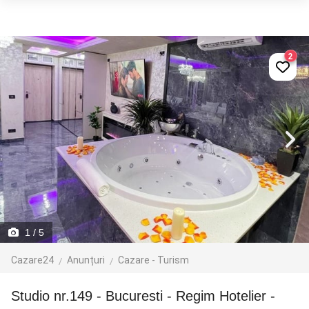
2
1
/ 5
Cazare24
Anunțuri
Cazare - Turism
Studio nr.149 - Bucuresti - Regim Hotelier -