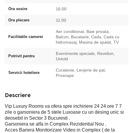
Ora sosire
16:00
Ora plecare
11:00
Aer conditionat, Baie privata,
Facilitatile camerei
Balcon, Bucatarie, Cada, Cada cu
hidromasaj, Masina de spalat, TV
Evenimente speciale, Revelion,
Potrivit pentru
Untold
Curatenie, Lenjerie de pat,
Servicii hoteliere
Prosoape
Descriere
Vip Luxury Rooms va ofera spre inchiriere 24 24 ore 7 7
zile o garsoniera de 5 stele Luxoase cu un desing unic si
deosebit in Sector 3 Bucuresti .
Garsoniera se alfa in Complex Rezidential Nou .
Acces Bariera Monitorizare Video in Complex ( de la