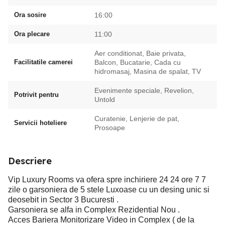
Ora sosire
16:00
Ora plecare
11:00
Aer conditionat, Baie privata,
Facilitatile camerei
Balcon, Bucatarie, Cada cu
hidromasaj, Masina de spalat, TV
Evenimente speciale, Revelion,
Potrivit pentru
Untold
Curatenie, Lenjerie de pat,
Servicii hoteliere
Prosoape
Descriere
Vip Luxury Rooms va ofera spre inchiriere 24 24 ore 7 7
zile o garsoniera de 5 stele Luxoase cu un desing unic si
deosebit in Sector 3 Bucuresti .
Garsoniera se alfa in Complex Rezidential Nou .
Acces Bariera Monitorizare Video in Complex ( de la