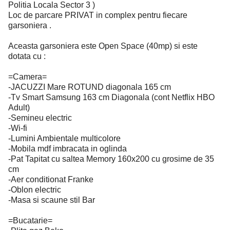
Politia Locala Sector 3 )
Loc de parcare PRIVAT in complex pentru fiecare
garsoniera .
Aceasta garsoniera este Open Space (40mp) si este
dotata cu :
=Camera=
-JACUZZI Mare ROTUND diagonala 165 cm
-Tv Smart Samsung 163 cm Diagonala (cont Netflix HBO
Adult)
-Semineu electric
-Wi-fi
-Lumini Ambientale multicolore
-Mobila mdf imbracata in oglinda
-Pat Tapitat cu saltea Memory 160x200 cu grosime de 35
cm
-Aer conditionat Franke
-Oblon electric
-Masa si scaune stil Bar
=Bucatarie=