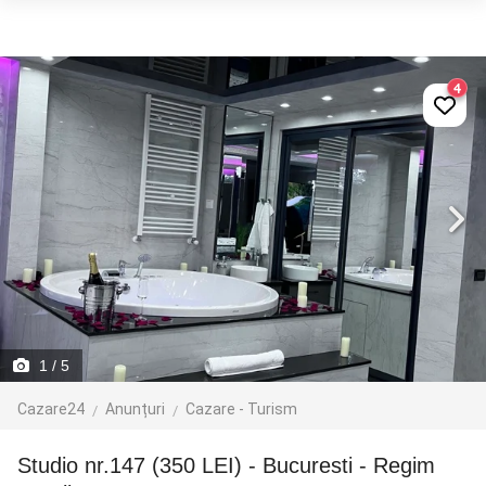
4
1
/ 5
Cazare24
Anunțuri
Cazare - Turism
Studio nr.147 (350 LEI) - Bucuresti - Regim