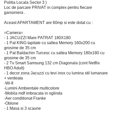
Politia Locala Sector 3 )
Loc de parcare PRIVAT in complex pentru fiecare
garsoniera .
Aceast APARTAMENT are 60mp si este dotat cu :
=Camera=
- 1 JACUZZI Mare PATRAT 180X180
- 1 Pat KING tapitate cu saltea Memory 160x200 cu
grosime de 35 cm
- 1 Pat Baldachin Turcesc cu saltea Memory 180x180 cu
grosime de 35 cm
- 2 Tv Smart Samsung 132 cm Diagonala (cont Netflix
HBO Adult)
- 1 decor zona Jacuzzi cu tevi inox cu lumina stil lumanare
+ verdeata
-Wi-fi
-Lumini Ambientale multicolore
-Mobila mdf imbracata in oglinda
-Aer conditionat Franke
-Oblone
- 1 Masa si 3 scaune