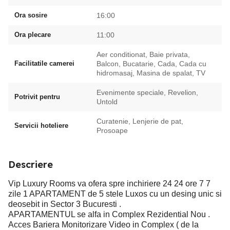
Ora sosire
16:00
Ora plecare
11:00
Aer conditionat, Baie privata,
Facilitatile camerei
Balcon, Bucatarie, Cada, Cada cu
hidromasaj, Masina de spalat, TV
Evenimente speciale, Revelion,
Potrivit pentru
Untold
Curatenie, Lenjerie de pat,
Servicii hoteliere
Prosoape
Descriere
Vip Luxury Rooms va ofera spre inchiriere 24 24 ore 7 7
zile 1 APARTAMENT de 5 stele Luxos cu un desing unic si
deosebit in Sector 3 Bucuresti .
APARTAMENTUL se alfa in Complex Rezidential Nou .
Acces Bariera Monitorizare Video in Complex ( de la