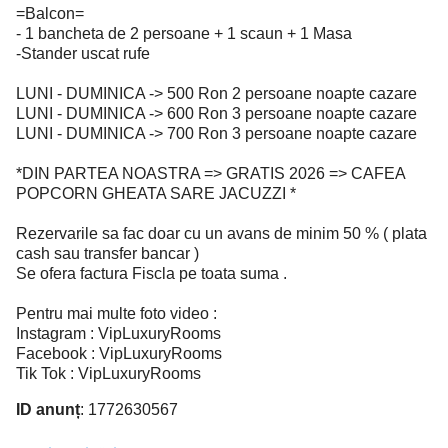
=Balcon=
- 1 bancheta de 2 persoane + 1 scaun + 1 Masa
-Stander uscat rufe
LUNI - DUMINICA -> 500 Ron 2 persoane noapte cazare
LUNI - DUMINICA -> 600 Ron 3 persoane noapte cazare
LUNI - DUMINICA -> 700 Ron 3 persoane noapte cazare
*DIN PARTEA NOASTRA => GRATIS 2026 => CAFEA
POPCORN GHEATA SARE JACUZZI *
Rezervarile sa fac doar cu un avans de minim 50 % ( plata
cash sau transfer bancar )
Se ofera factura Fiscla pe toata suma .
Pentru mai multe foto video :
Instagram : VipLuxuryRooms
Facebook : VipLuxuryRooms
Tik Tok : VipLuxuryRooms
ID anunț
: 1772630567