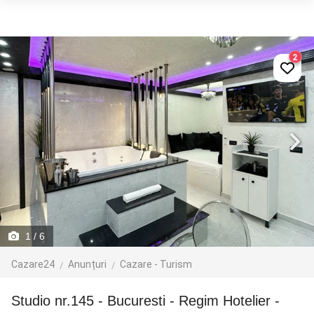
2
1
/ 6
Cazare24
Anunțuri
Cazare - Turism
Studio nr.145 - Bucuresti - Regim Hotelier -