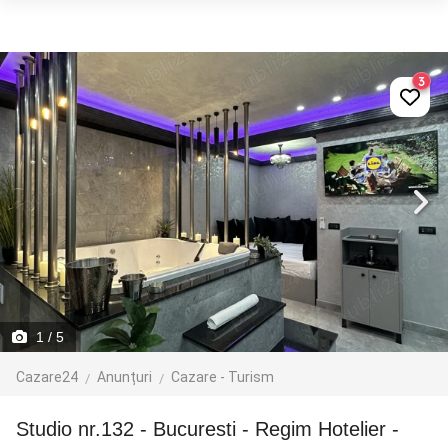
3
1
/ 5
Cazare24
Anunțuri
Cazare - Turism
Studio nr.132 - Bucuresti - Regim Hotelier -