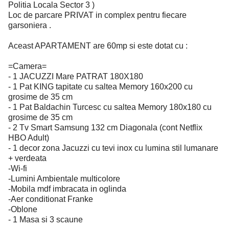
Politia Locala Sector 3 )
Loc de parcare PRIVAT in complex pentru fiecare
garsoniera .
Aceast APARTAMENT are 60mp si este dotat cu :
=Camera=
- 1 JACUZZI Mare PATRAT 180X180
- 1 Pat KING tapitate cu saltea Memory 160x200 cu
grosime de 35 cm
- 1 Pat Baldachin Turcesc cu saltea Memory 180x180 cu
grosime de 35 cm
- 2 Tv Smart Samsung 132 cm Diagonala (cont Netflix
HBO Adult)
- 1 decor zona Jacuzzi cu tevi inox cu lumina stil lumanare
+ verdeata
-Wi-fi
-Lumini Ambientale multicolore
-Mobila mdf imbracata in oglinda
-Aer conditionat Franke
-Oblone
- 1 Masa si 3 scaune