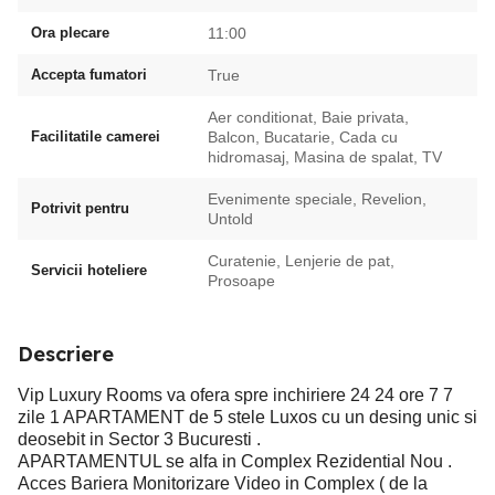
Ora plecare
11:00
Accepta fumatori
True
Aer conditionat, Baie privata,
Facilitatile camerei
Balcon, Bucatarie, Cada cu
hidromasaj, Masina de spalat, TV
Evenimente speciale, Revelion,
Potrivit pentru
Untold
Curatenie, Lenjerie de pat,
Servicii hoteliere
Prosoape
Descriere
Vip Luxury Rooms va ofera spre inchiriere 24 24 ore 7 7
zile 1 APARTAMENT de 5 stele Luxos cu un desing unic si
deosebit in Sector 3 Bucuresti .
APARTAMENTUL se alfa in Complex Rezidential Nou .
Acces Bariera Monitorizare Video in Complex ( de la