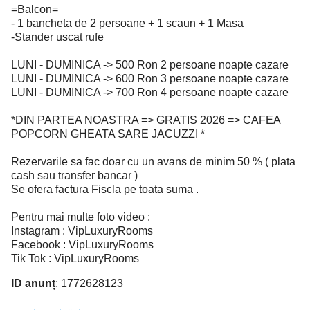
=Balcon=
- 1 bancheta de 2 persoane + 1 scaun + 1 Masa
-Stander uscat rufe
LUNI - DUMINICA -> 500 Ron 2 persoane noapte cazare
LUNI - DUMINICA -> 600 Ron 3 persoane noapte cazare
LUNI - DUMINICA -> 700 Ron 4 persoane noapte cazare
*DIN PARTEA NOASTRA => GRATIS 2026 => CAFEA
POPCORN GHEATA SARE JACUZZI *
Rezervarile sa fac doar cu un avans de minim 50 % ( plata
cash sau transfer bancar )
Se ofera factura Fiscla pe toata suma .
Pentru mai multe foto video :
Instagram : VipLuxuryRooms
Facebook : VipLuxuryRooms
Tik Tok : VipLuxuryRooms
ID anunț
: 1772628123