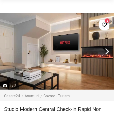
1
1
/ 2
Cazare24
Anunțuri
Cazare - Turism
Studio Modern Central Check-in Rapid Non