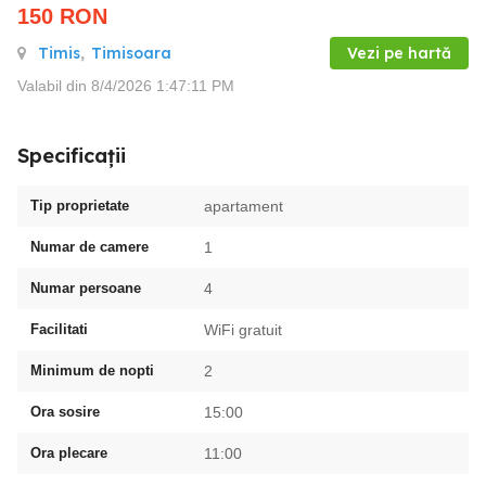
150
RON
Timis
,
Timisoara
Vezi pe hartă
Valabil din 8/4/2026 1:47:11 PM
Specificații
Tip proprietate
apartament
Numar de camere
1
Numar persoane
4
Facilitati
WiFi gratuit
Minimum de nopti
2
Ora sosire
15:00
Ora plecare
11:00