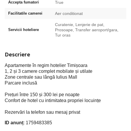
Accepta fumatori
True
Facilitatile camerei
Aer conditionat
Curatenie, Lenjerie de pat,
Servicii hoteliere
Prosoape, Transfer aeroport/gara,
Tur oras
Descriere
Apartamente în regim hotelier Timișoara
1, 2 și 3 camere complet mobilate și utilate
Zone centrale sau lângă Iulius Mall
Parcare inclusă
Prețuri între 150 și 300 lei pe noapte
Confort de hotel cu intimitatea propriei locuințe
Rezervări la telefon sau mesaj privat
ID anunț
: 1759483385