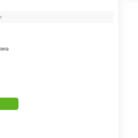
t
iera