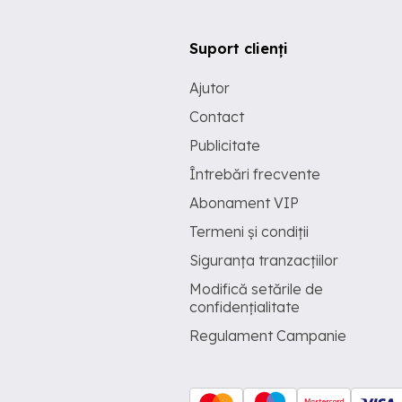
Suport clienți
Ajutor
Contact
Publicitate
Întrebări frecvente
Abonament VIP
Termeni și condiții
Siguranța tranzacțiilor
Modifică setările de
confidențialitate
Regulament Campanie