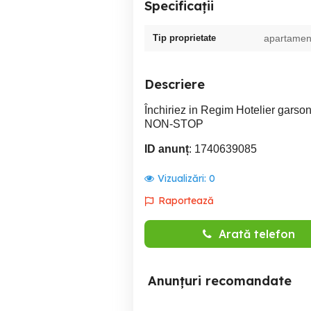
Specificații
Tip proprietate
apartamen
Descriere
Închiriez in Regim Hotelier garson
NON-STOP
ID anunț
: 1740639085
Vizualizări:
0
Raportează
Arată telefon
Anunțuri recomandate