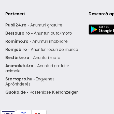
Parteneri
Descarcă ap
Publi24.ro
- Anunturi gratuite
Bestauto.ro
- Anunturi auto/moto
Romimo.ro
- Anunturi imobiliare
Romjob.ro
- Anunturi locuri de munca
Bestbike.ro
- Anunturi moto
Animalutul.ro
- Anunturi gratuite
animale
Startapro.hu
- Ingyenes
Apróhirdetés
Quoka.de
- Kostenlose Kleinanzeigen