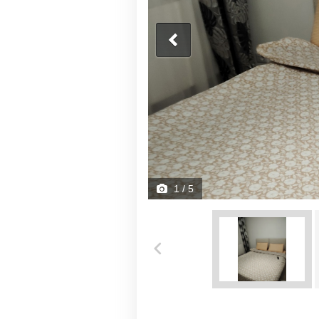
1
/ 5