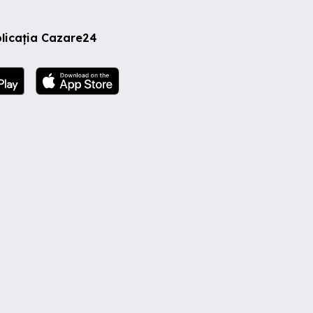
licația Cazare24