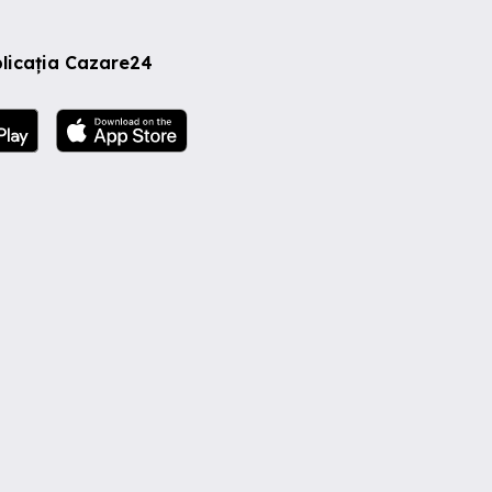
licația Cazare24