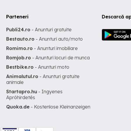
Parteneri
Descarcă ap
Publi24.ro
- Anunturi gratuite
Bestauto.ro
- Anunturi auto/moto
Romimo.ro
- Anunturi imobiliare
Romjob.ro
- Anunturi locuri de munca
Bestbike.ro
- Anunturi moto
Animalutul.ro
- Anunturi gratuite
animale
Startapro.hu
- Ingyenes
Apróhirdetés
Quoka.de
- Kostenlose Kleinanzeigen