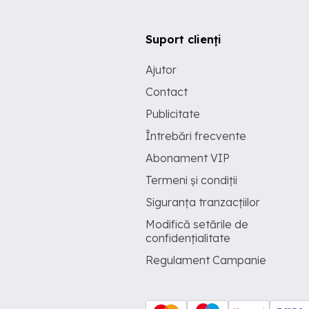
Suport clienți
Ajutor
Contact
Publicitate
Întrebări frecvente
Abonament VIP
Termeni și condiții
Siguranța tranzacțiilor
Modifică setările de
confidențialitate
Regulament Campanie