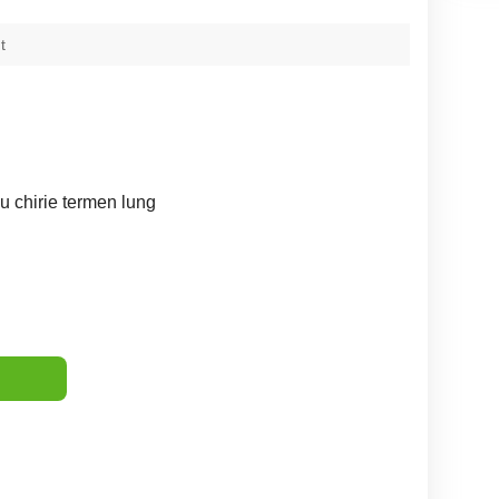
t
u chirie termen lung