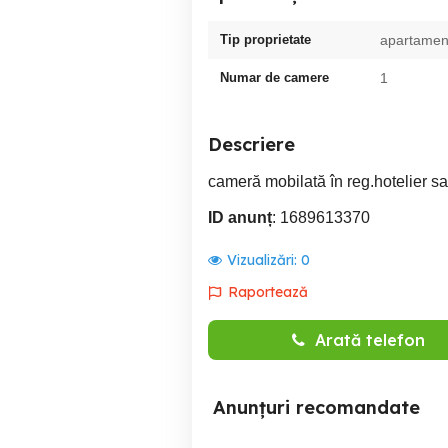
Tip proprietate
apartamen
Numar de camere
1
Descriere
cameră mobilată în reg.hotelier sa
ID anunț
: 1689613370
Vizualizări:
0
Raportează
Arată telefon
Anunțuri recomandate