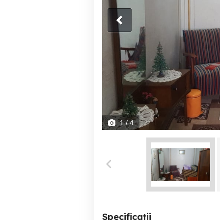
1
/ 4
Specificații