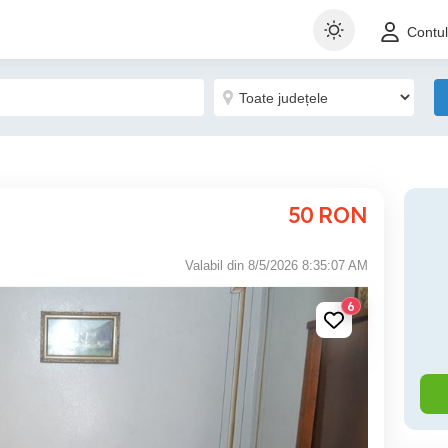
Contu
50
RON
Valabil din 8/5/2026 8:35:07 AM
6